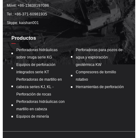
Móvil:
+86-13838197086
Tel.:
+86-371-60981935
Skype: kaishan001
Productos
Perforadoras hidráulicas
Perforadoras para pozos de
sobre oruga serie KG
agua y exploración
Equipos de perforación
geotérmica KW
integrados serie KT
Compresores de tornillo
Perforadoras de martillo en
rotativo
cabeza series KJ, KL -
Herramientas de perforación
Perforación de rocas
Perforadoras hidráulicas con
martillo en cabeza
Equipos de minería