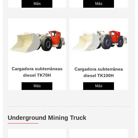
Más
Más
Cargadora subterráneas
Cargadora subterránea
diesel TK70H
diesel TK100H
Más
Más
Underground Mining Truck