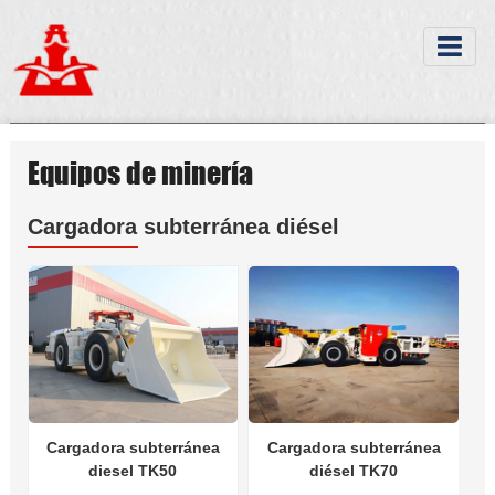
Equipos de minería
Cargadora subterránea diésel
Cargadora subterránea
Cargadora subterránea
diesel TK50
diésel TK70