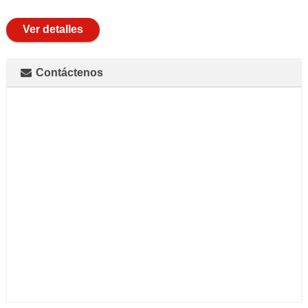
full
Ver detalles
Contáctenos