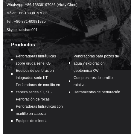
WhatsApp:
+86-13838197086 (Vicky Chen)
Móvil:
+86-13838197086
Tel.:
+86-371-60981935
Skype: kaishan001
Productos
Perforadoras hidráulicas
Perforadoras para pozos de
sobre oruga serie KG
agua y exploración
Equipos de perforación
geotérmica KW
integrados serie KT
Compresores de tornillo
Perforadoras de martillo en
rotativo
cabeza series KJ, KL -
Herramientas de perforación
Perforación de rocas
Perforadoras hidráulicas con
martillo en cabeza
Equipos de minería