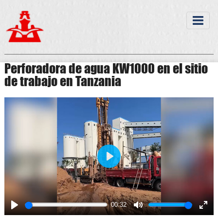
Perforadora de agua KW1000 en el sitio
de trabajo en Tanzania
Play
00:32
Play
Mute
Ente