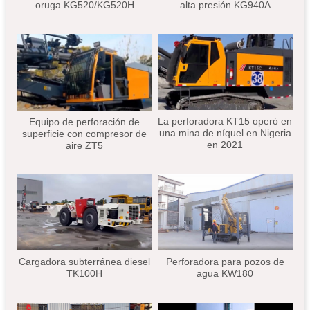
oruga KG520/KG520H
alta presión KG940A
La perforadora KT15 operó en
Equipo de perforación de
una mina de níquel en Nigeria
superficie con compresor de
en 2021
aire ZT5
Cargadora subterránea diesel
Perforadora para pozos de
TK100H
agua KW180