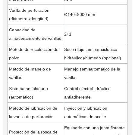
Varilla de perforación
Ø140×9000 mm
(diámetro x longitud)
Capacidad de
2+1
almacenamiento de varillas
Método de recolección de
Seco (flujo laminar ciclónico
polvo
hidráulico)/húmedo (opcional)
Método de manejo de
Manejo semiautomático de la
varillas
varilla
Sistema antibloqueo
Control electrohidráulico
(automático)
antiadherente
Método de lubricación de
Inyección y lubricación
la varilla de perforación
automáticas de aceite
Equipado con una junta flotante
Protección de la rosca de