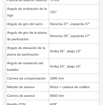
Fuerza de avance máxima
70 KN
Ángulo de inclinación de la
132°
viga
Ángulo de giro del carro
Derecha 37°, izquierda 37°
Ángulo de giro de la pluma
Derecha 29°, izquierda 17°
de perforación
Ángulo de elevación de la
Arriba 55°, abajo 13°
pluma de perforación
Ángulo de nivelación del
Arriba 10°, abajo 10°
bastidor
Carrera de compensación
1800 mm
Método de avance
Motor + cadena de rodillos
Carrera de avance
9550 mm
Martillo DTH
k8/8"