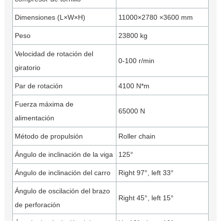
Dimensiones (L×W×H)
11000×2780 ×3600 mm
Peso
23800 kg
Velocidad de rotación del
0-100 r/min
giratorio
Par de rotación
4100 N*m
Fuerza máxima de
65000 N
alimentación
Método de propulsión
Roller chain
Ángulo de inclinación de la viga
125°
Ángulo de inclinación del carro
Right 97°, left 33°
Ángulo de oscilación del brazo
Right 45°, left 15°
de perforación