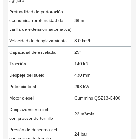
agujero
Profundidad de perforación
económica (profundidad de
36 m
varilla de extensión automática)
Velocidad de desplazamiento
3.0 km/h
Capacidad de escalada
25°
Tracción
140 kN
Despeje del suelo
430 mm
Potencia total
298 kW
Motor diésel
Cummins QSZ13-C400
Desplazamiento del
22 m³/min
compressor de tornillo
Presión de descarga del
24 bar
compresor de tornillo