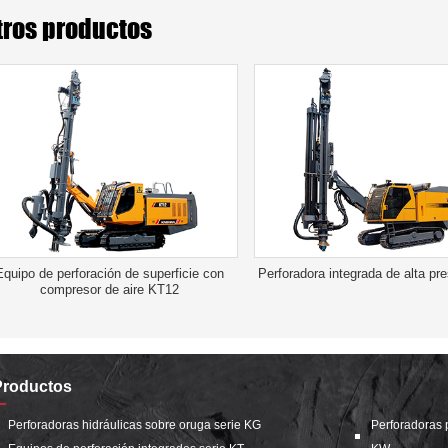
tros productos
Equipo de perforación de superficie con
Perforadora integrada de alta pr
compresor de aire KT12
Productos
Perforadoras hidráulicas sobre oruga serie KG
Perforadoras 