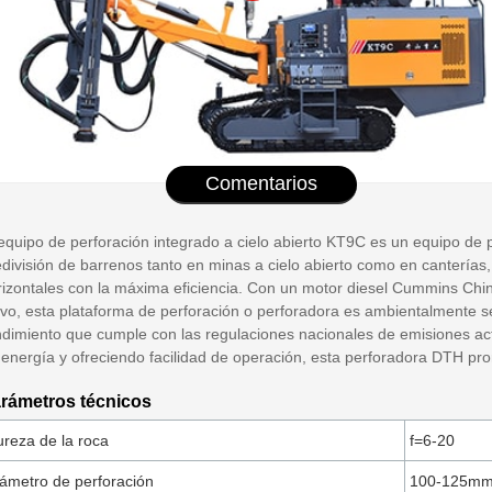
Comentarios
 equipo de perforación integrado a cielo abierto KT9C es un equipo de
división de barrenos tanto en minas a cielo abierto como en canterías,
rizontales con la máxima eficiencia. Con un motor diesel Cummins Chin
lvo, esta plataforma de perforación o perforadora es ambientalmente s
ndimiento que cumple con las regulaciones nacionales de emisiones act
 energía y ofreciendo facilidad de operación, esta perforadora DTH pro
rámetros técnicos
reza de la roca
f=6-20
ámetro de perforación
100-125m