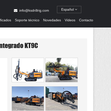
Español
info@ksdrillrig.com
ificados
Soporte técnico
Novedades
Videos
Contacto
integrado KT9C