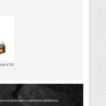
esión KT15
para pozos de agua y exploración geotérmica