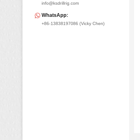
info@ksdrillrig.com
WhatsApp:
+86-13838197086 (Vicky Chen)