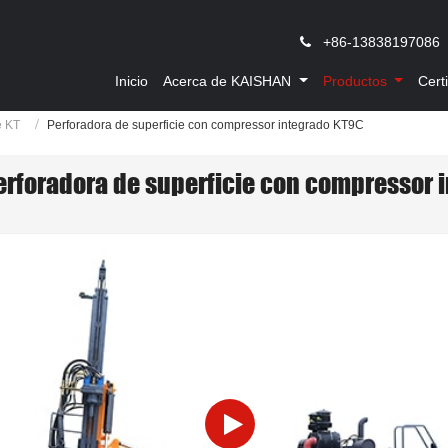
,
+86-13838197086
Inicio
Acerca de KAISHAN
Productos
Cert
e KT
Perforadora de superficie con compressor integrado KT9C
erforadora de superficie con compressor 