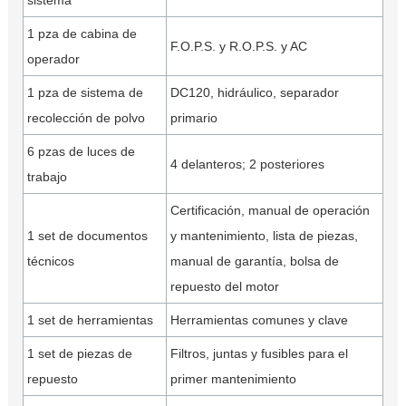
sistema
1 pza de cabina de
F.O.P.S. y R.O.P.S. y AC
operador
1 pza de sistema de
DC120, hidráulico, separador
recolección de polvo
primario
6 pzas de luces de
4 delanteros; 2 posteriores
trabajo
Certificación, manual de operación
1 set de documentos
y mantenimiento, lista de piezas,
técnicos
manual de garantía, bolsa de
repuesto del motor
1 set de herramientas
Herramientas comunes y clave
1 set de piezas de
Filtros, juntas y fusibles para el
repuesto
primer mantenimiento