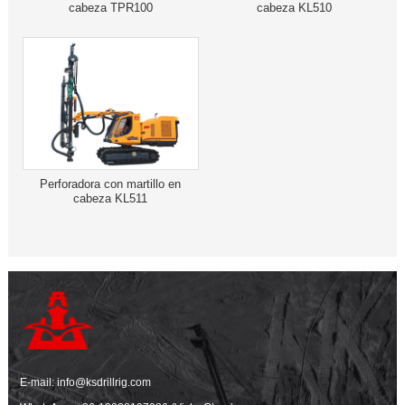
cabeza TPR100
cabeza KL510
Perforadora con martillo en
cabeza KL511
E-mail:
info@ksdrillrig.com