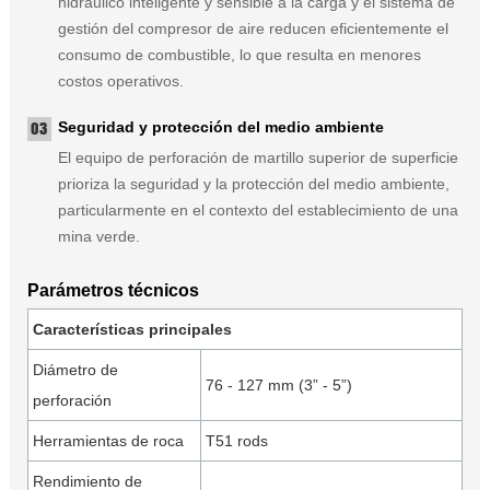
hidráulico inteligente y sensible a la carga y el sistema de
gestión del compresor de aire reducen eficientemente el
consumo de combustible, lo que resulta en menores
costos operativos.
Seguridad y protección del medio ambiente
El equipo de perforación de martillo superior de superficie
prioriza la seguridad y la protección del medio ambiente,
particularmente en el contexto del establecimiento de una
mina verde.
Parámetros técnicos
Características principales
Diámetro de
76 - 127 mm (3” - 5”)
perforación
Herramientas de roca
T51 rods
Rendimiento de