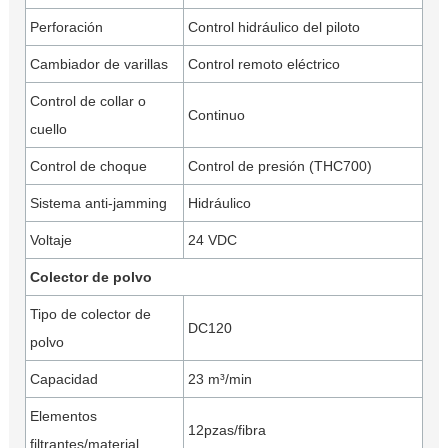
Perforación
Control hidráulico del piloto
Cambiador de varillas
Control remoto eléctrico
Control de collar o
Continuo
cuello
Control de choque
Control de presión (THC700)
Sistema anti-jamming
Hidráulico
Voltaje
24 VDC
Colector de polvo
Tipo de colector de
DC120
polvo
Capacidad
23 m³/min
Elementos
12pzas/fibra
filtrantes/material