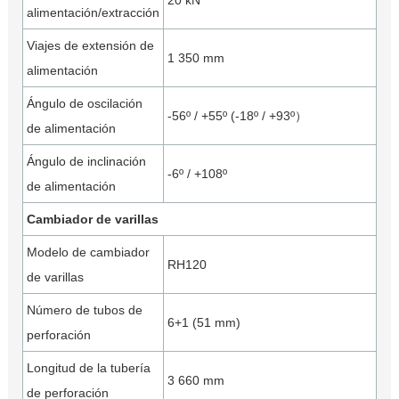
20 kN
alimentación/extracción
Viajes de extensión de
1 350 mm
alimentación
Ángulo de oscilación
-56º / +55º (-18º / +93º）
de alimentación
Ángulo de inclinación
-6º / +108º
de alimentación
Cambiador de varillas
Modelo de cambiador
RH120
de varillas
Número de tubos de
6+1 (51 mm)
perforación
Longitud de la tubería
3 660 mm
de perforación