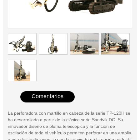
Comentarios
La perforadora con martillo en cabeza de la serie TP-120H se
ha desarrollado a partir de la clásica serie Sandvik DG. Su
innovador diseño de pluma telescópica y la función de
oscilación de todo el vehículo permiten perforar en una amplia
gama de condiciones, lo que la convierte en la opción perfecta