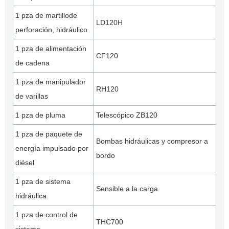
1 pza de martillode
LD120H
perforación, hidráulico
1 pza de alimentación
CF120
de cadena
1 pza de manipulador
RH120
de varillas
1 pza de pluma
Telescópico ZB120
1 pza de paquete de
Bombas hidráulicas y compresor a
energía impulsado por
bordo
diésel
1 pza de sistema
Sensible a la carga
hidráulica
1 pza de control de
THC700