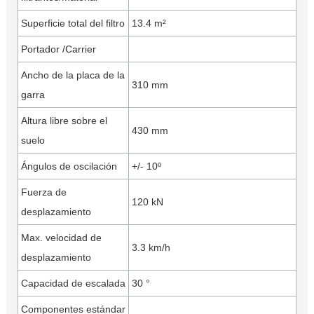
Superficie total del filtro
13.4 m²
Portador /Carrier
Ancho de la placa de la
310 mm
garra
Altura libre sobre el
430 mm
suelo
Ángulos de oscilación
+/- 10º
Fuerza de
120 kN
desplazamiento
Max. velocidad de
3.3 km/h
desplazamiento
Capacidad de escalada
30 °
Componentes estándar