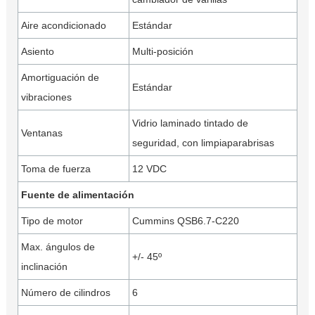
Aire acondicionado
Estándar
Asiento
Multi-posición
Amortiguación de
Estándar
vibraciones
Vidrio laminado tintado de
Ventanas
seguridad, con limpiaparabrisas
Toma de fuerza
12 VDC
Fuente de alimentación
Tipo de motor
Cummins QSB6.7-C220
Max. ángulos de
+/- 45º
inclinación
Número de cilindros
6