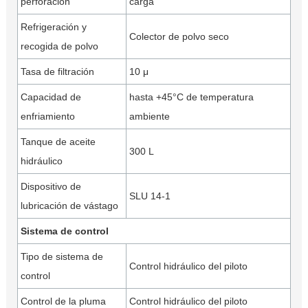
perforación
carga
Refrigeración y
Colector de polvo seco
recogida de polvo
Tasa de filtración
10 μ
Capacidad de
hasta +45°C de temperatura
enfriamiento
ambiente
Tanque de aceite
300 L
hidráulico
Dispositivo de
SLU 14-1
lubricación de vástago
Sistema de control
Tipo de sistema de
Control hidráulico del piloto
control
Control de la pluma
Control hidráulico del piloto