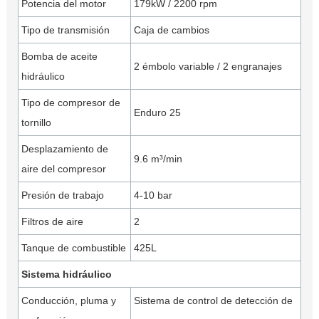
Potencia del motor
179kW / 2200 rpm
Tipo de transmisión
Caja de cambios
Bomba de aceite
2 émbolo variable / 2 engranajes
hidráulico
Tipo de compresor de
Enduro 25
tornillo
Desplazamiento de
9.6 m³/min
aire del compresor
Presión de trabajo
4-10 bar
Filtros de aire
2
Tanque de combustible
425L
Sistema hidráulico
Conducción, pluma y
Sistema de control de detección de