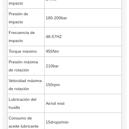
impacto
Presión de
180-200bar
impacto
Frecuencia de
48-57HZ
impacto
Torque máximo
955Nm
Presión máxima
210bar
de rotación
Velocidad máxima
150rpm
de rotación
Lubricación del
Air/oil mist
husillo
Consumo de
15drops/min
aceite lubricante