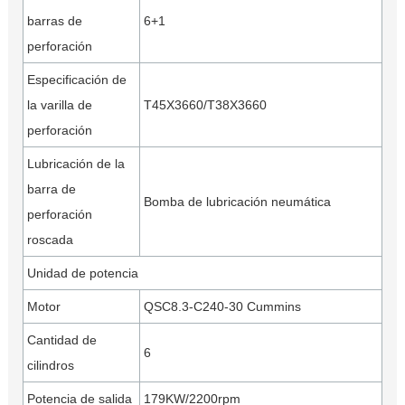
barras de
6+1
perforación
Especificación de
la varilla de
T45X3660/T38X3660
perforación
Lubricación de la
barra de
Bomba de lubricación neumática
perforación
roscada
Unidad de potencia
Motor
QSC8.3-C240-30 Cummins
Cantidad de
6
cilindros
Potencia de salida
179KW/2200rpm