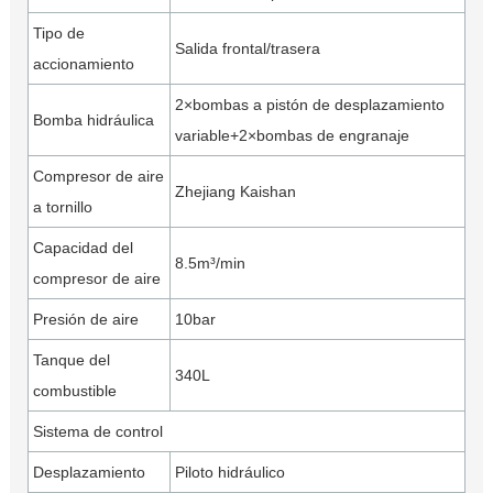
Tipo de
Salida frontal/trasera
accionamiento
2×bombas a pistón de desplazamiento
Bomba hidráulica
variable+2×bombas de engranaje
Compresor de aire
Zhejiang Kaishan
a tornillo
Capacidad del
8.5m³/min
compresor de aire
Presión de aire
10bar
Tanque del
340L
combustible
Sistema de control
Desplazamiento
Piloto hidráulico