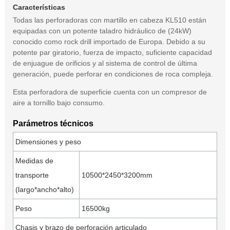
Características
Todas las perforadoras con martillo en cabeza KL510 están
equipadas con un potente taladro hidráulico de (24kW)
conocido como rock drill importado de Europa. Debido a su
potente par giratorio, fuerza de impacto, suficiente capacidad
de enjuague de orificios y al sistema de control de última
generación, puede perforar en condiciones de roca compleja.
Esta perforadora de superficie cuenta con un compresor de
aire a tornillo bajo consumo.
Parámetros técnicos
Dimensiones y peso
Medidas de
transporte
10500*2450*3200mm
(largo*ancho*alto)
Peso
16500kg
Chasis y brazo de perforación articulado