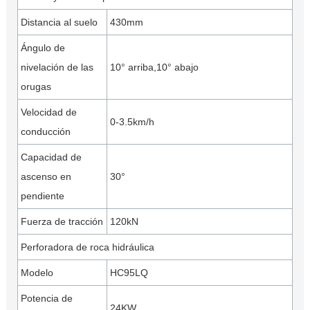
Distancia al suelo
430mm
Ángulo de
nivelación de las
10° arriba,10° abajo
orugas
Velocidad de
0-3.5km/h
conducción
Capacidad de
ascenso en
30°
pendiente
Fuerza de tracción
120kN
Perforadora de roca hidráulica
Modelo
HC95LQ
Potencia de
24KW