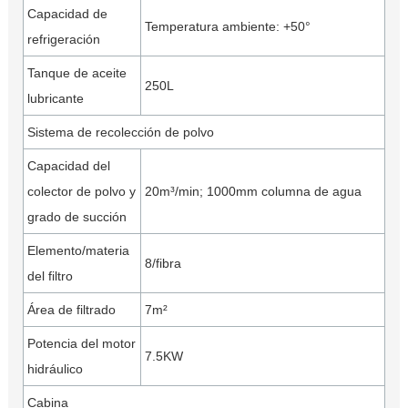
Capacidad de
Temperatura ambiente: +50°
refrigeración
Tanque de aceite
250L
lubricante
Sistema de recolección de polvo
Capacidad del
colector de polvo y
20m³/min; 1000mm columna de agua
grado de succión
Elemento/materia
8/fibra
del filtro
Área de filtrado
7m²
Potencia del motor
7.5KW
hidráulico
Cabina