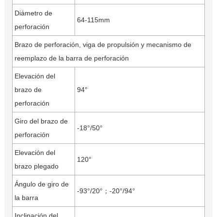
Diámetro de
64-115mm
perforación
Brazo de perforación, viga de propulsión y mecanismo de
reemplazo de la barra de perforación
Elevación del
brazo de
94°
perforación
Giro del brazo de
-18°/50°
perforación
Elevación del
120°
brazo plegado
Ángulo de giro de
-93°/20°；-20°/94°
la barra
Inclinación del