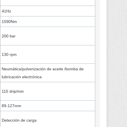
41Hz
1590Nm
200 bar
130 rpm
Neumática/pulverización de aceite /bomba de
lubricación electrónica
115 drip/min
89-127mm
Detección de carga