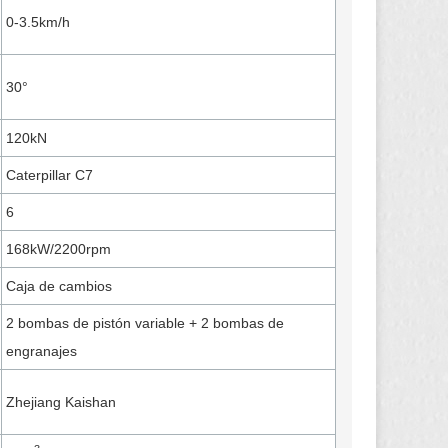
0-3.5km/h
30°
120kN
Caterpillar C7
6
168kW/2200rpm
Caja de cambios
2 bombas de pistón variable + 2 bombas de
engranajes
Zhejiang Kaishan