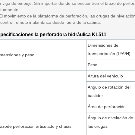
la viga de empuje. Sin importar dónde se encuentren el brazo de perfor
tuamente.
El movimiento de la plataforma de perforación, las orugas de nivelación
 control remoto inalámbrico desde fuera de la cabina.
pecificaciones la perforadora hidráulica KL511
Dimensiones de
transportación (L*A*H)
imensiones y peso
Peso
Altura del vehículo
Ángulo de rotación del
bastidor
Área de perforación
Ángulo de nivelación de
azode perforación articulado y chasís
las orugas