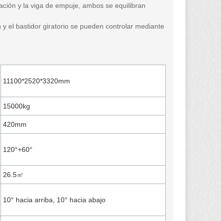
ación y la viga de empuje, ambos se equilibran
 y el bastidor giratorio se pueden controlar mediante
11100*2520*3320mm
15000kg
420mm
120°+60°
26.5㎡
10° hacia arriba, 10° hacia abajo