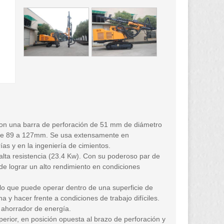
 con una barra de perforación de 51 mm de diámetro
es de 89 a 127mm. Se usa extensamente en
ías y en la ingeniería de cimientos.
alta resistencia (23.4 Kw). Con su poderoso par de
de lograr un alto rendimiento en condiciones
 lo que puede operar dentro de una superficie de
y hacer frente a condiciones de trabajo difíciles.
 ahorrador de energía.
uperior, en posición opuesta al brazo de perforación y