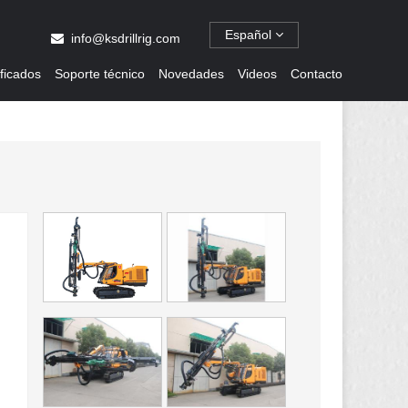
Español
info@ksdrillrig.com
ificados
Soporte técnico
Novedades
Videos
Contacto