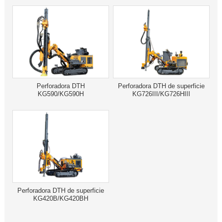
Perforadora DTH
Perforadora DTH de superficie
KG590/KG590H
KG726III/KG726HIII
Perforadora DTH de superficie
KG420B/KG420BH