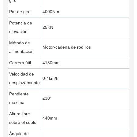
giro
Par de giro
4000N·m
Potencia de
25KN
elevación
Método de
Motor-cadena de rodillos
alimentación
Carrera útil
4150mm
Velocidad de
0-4km/h
desplazamiento
Pendiente
≤30°
máxima
Altura libre
440mm
sobre el suelo
Ángulo de