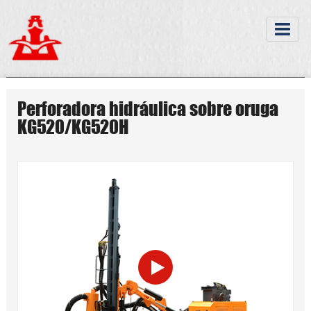
Perforadora hidráulica sobre oruga
KG520/KG520H