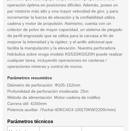
operación óptima en posiciones difíciles. Además, posee un
par rotatorio más alto y una mayor velocidad de giro; y para
incrementar la fuerza de elevación y la confiabilidad utiliza
cadena y motor de propulsión. Asimismo, cuenta con un
colector de polvo de mayor capacidad, un sistema de plegado
de perfil engrosado que se utiliza para la carcasa a fin de
mejorar la intensidad y la rigidez; y el anillo adicional que
facilita la manipulación y la elevación. Nuestra perforadora
hidráulica sobre oruga modelo KG520/KG520H puede realizar
cualquier tarea, incluyendo operaciones en canteras /
operaciones mineras y control de muros.
Parámetros resumidos
Diámetro de perforación: Φ105-152mm
Profundidad de perforación moderada: 25m
Método de alimentación: Motor-cadena de rodillos
Carrera útil: 4150mm
Potencia auxiliar: /Yuchai 4DKC4G3-100(70KW/2200r/min)
Parámetros técnicos