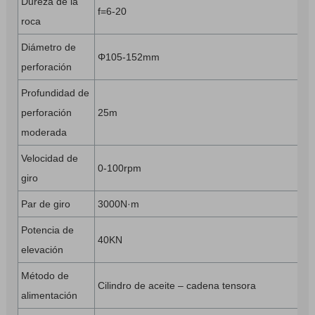
Dureza de la
f=6-20
roca
Diámetro de
Φ105-152mm
perforación
Profundidad de
perforación
25m
moderada
Velocidad de
0-100rpm
giro
Par de giro
3000N·m
Potencia de
40KN
elevación
Método de
Cilindro de aceite – cadena tensora
alimentación