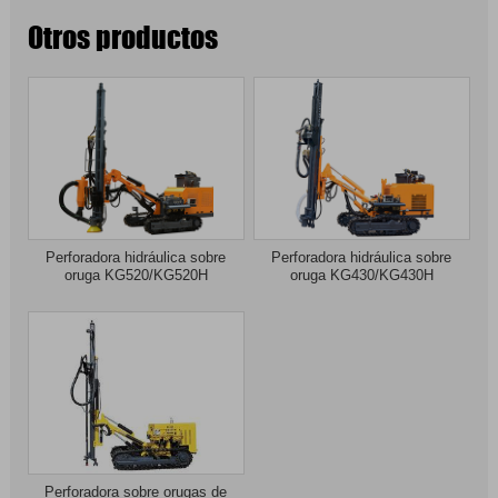
Otros productos
Perforadora hidráulica sobre
Perforadora hidráulica sobre
oruga KG520/KG520H
oruga KG430/KG430H
Perforadora sobre orugas de