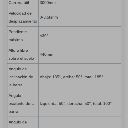
Carrera útil
3000mm
Velocidad de
0-3.5km/h
desplazamiento
Pendiente
≤30°
máxima
Altura libre
440mm
sobre el suelo
Ángulo de
inclinación de
Abajo: 135°, arriba: 50°, total: 185°
la barra
Ángulo
oscilante de la
Izquierda: 50°, derecha: 50°, total: 100°
barra
Ángulo de