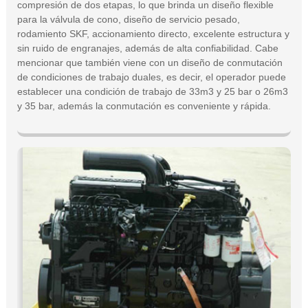
compresión de dos etapas, lo que brinda un diseño flexible
para la válvula de cono, diseño de servicio pesado,
rodamiento SKF, accionamiento directo, excelente estructura y
sin ruido de engranajes, además de alta confiabilidad. Cabe
mencionar que también viene con un diseño de conmutación
de condiciones de trabajo duales, es decir, el operador puede
establecer una condición de trabajo de 33m3 y 25 bar o 26m3
y 35 bar, además la conmutación es conveniente y rápida.