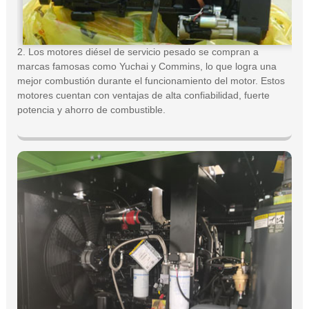
2. Los motores diésel de servicio pesado se compran a
marcas famosas como Yuchai y Commins, lo que logra una
mejor combustión durante el funcionamiento del motor. Estos
motores cuentan con ventajas de alta confiabilidad, fuerte
potencia y ahorro de combustible.