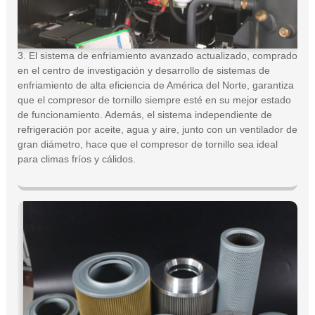
3. El sistema de enfriamiento avanzado actualizado, comprado
en el centro de investigación y desarrollo de sistemas de
enfriamiento de alta eficiencia de América del Norte, garantiza
que el compresor de tornillo siempre esté en su mejor estado
de funcionamiento. Además, el sistema independiente de
refrigeración por aceite, agua y aire, junto con un ventilador de
gran diámetro, hace que el compresor de tornillo sea ideal
para climas fríos y cálidos.