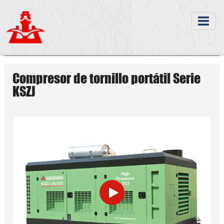
Compresor de tornillo portátil Serie
KSZJ