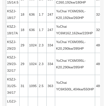
15/14.5
C260,192kw/180HP
KSZJ-
YuChai YC6M260L-
18
636
1.7
247
3200
18/17
K20,192kw/260HP
KSZJ-
YuChai
18
636
1.7
247
3200
18/17A
YC6M162,162kw/220HP
KSZJ-
YuChai YC6M395L-
29
1024
2.3
334
4800
29/23
K20,290kw/395HP
KSZJ-
YuChai YC6M395L-
29/23-
29
1024
2.3
334
4800
K20,290kw/395HP
32/17
KSZJ-
YuChai
31/25-
31
1095
2.5
363
4800
YC6K500L,404kw/550HP
34/17
LGZJ-