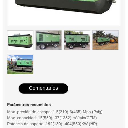
Comentarios
Parámetros resumidos
Max. presión de escape: 1.5(210)-3(435) Mpa (Psig)
Max. capacidad: 15(530)- 37(1332) m³/min(CFM)
Potencia de soporte: 192(180)- 404(550)KW (HP)