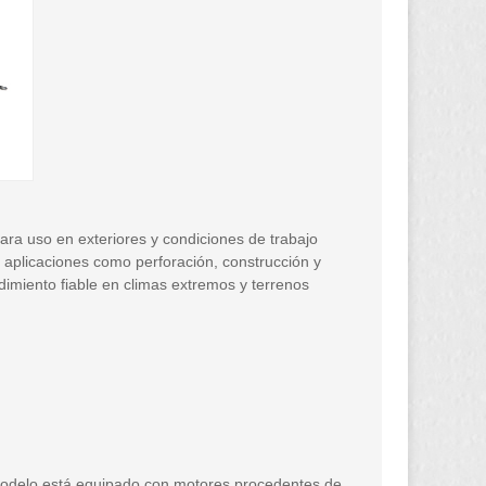
para uso en exteriores y condiciones de trabajo
 aplicaciones como perforación, construcción y
dimiento fiable en climas extremos y terrenos
odelo está equipado con motores procedentes de