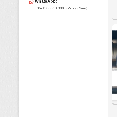
WhatsApp:
+86-13838197086 (Vicky Chen)