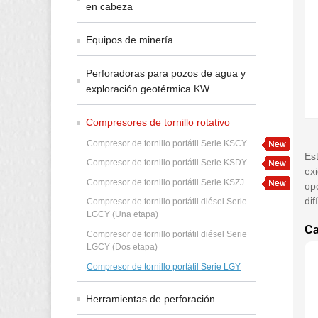
en cabeza
Equipos de minería
Perforadoras para pozos de agua y
exploración geotérmica KW
Compresores de tornillo rotativo
Compresor de tornillo portátil Serie KSCY
Est
Compresor de tornillo portátil Serie KSDY
ex
Compresor de tornillo portátil Serie KSZJ
op
dif
Compresor de tornillo portátil diésel Serie
LGCY (Una etapa)
Ca
Compresor de tornillo portátil diésel Serie
LGCY (Dos etapa)
Compresor de tornillo portátil Serie LGY
Herramientas de perforación