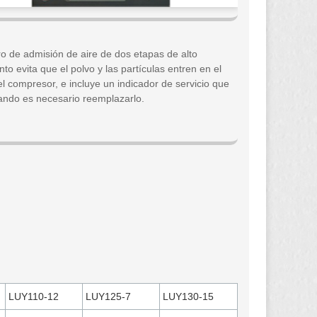
ltro de admisión de aire de dos etapas de alto
to evita que el polvo y las partículas entren en el
el compresor, e incluye un indicador de servicio que
ando es necesario reemplazarlo.
LUY110-12
LUY125-7
LUY130-15