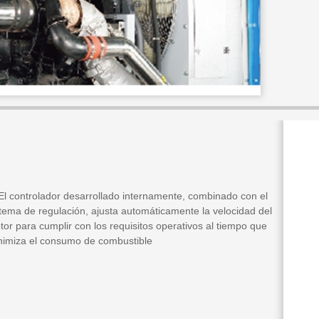
 El controlador desarrollado internamente, combinado con el
stema de regulación, ajusta automáticamente la velocidad del
or para cumplir con los requisitos operativos al tiempo que
nimiza el consumo de combustible