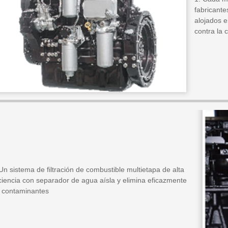
fabricant
alojados e
contra la 
Un sistema de filtración de combustible multietapa de alta
iciencia con separador de agua aísla y elimina eficazmente
s contaminantes