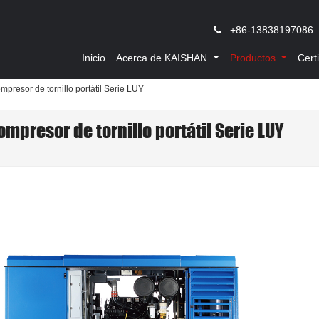
,
+86-13838197086
Inicio
Acerca de KAISHAN
Productos
Cert
mpresor de tornillo portátil Serie LUY
ompresor de tornillo portátil Serie LUY