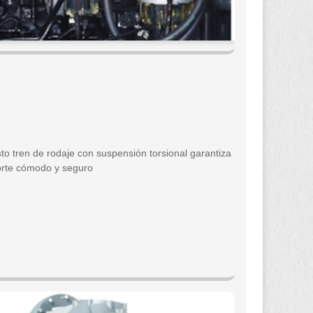
sto tren de rodaje con suspensión torsional garantiza
orte cómodo y seguro