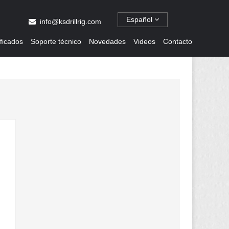
Español
info@ksdrillrig.com
ificados
Soporte técnico
Novedades
Videos
Contacto