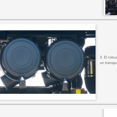
3. El robu
un transp