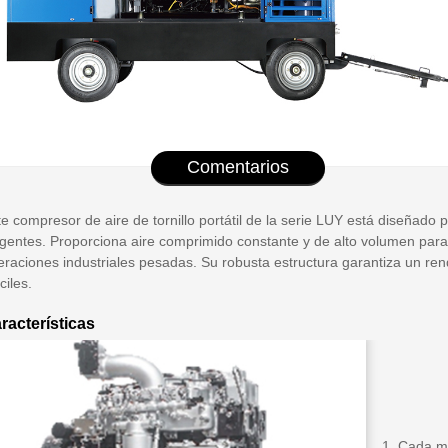
Comentarios
e compresor de aire de tornillo portátil de la serie LUY está diseñado 
igentes. Proporciona aire comprimido constante y de alto volumen para
eraciones industriales pesadas. Su robusta estructura garantiza un ren
íciles.
racterísticas
1. Cada m