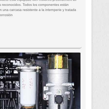
es reconocidos. Todos los componentes están
n una carcasa resistente a la intemperie y tratada
corrosión