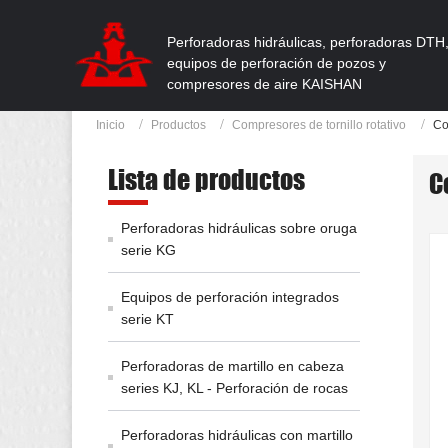
Perforadoras hidráulicas, perforadoras DTH
equipos de perforación de pozos y
compresores de aire KAISHAN
Inicio
Productos
Compresores de tornillo rotativo
Co
Lista de productos
C
Perforadoras hidráulicas sobre oruga
serie KG
Equipos de perforación integrados
serie KT
Perforadoras de martillo en cabeza
series KJ, KL - Perforación de rocas
Perforadoras hidráulicas con martillo