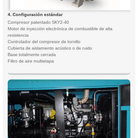
4. Configuración estándar
Compresor patentado SKY2-40
Motor de inyección electrónica de combustible de alta
resistencia
Controlador del compresor de tornillo
Cubierta de aislamiento acústico o de ruido
Base totalmente cerrada
Filtro de aire multietapa