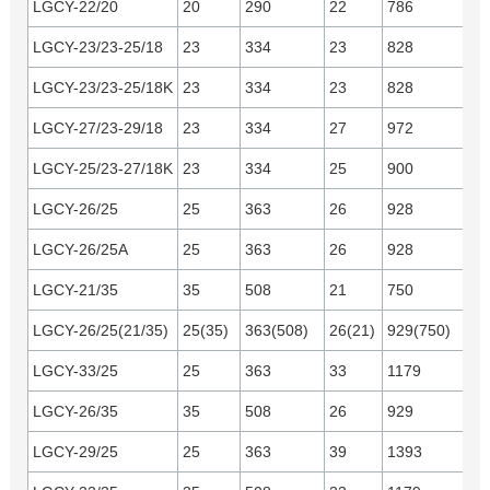
LGCY-22/20
20
290
22
786
Y
LGCY-23/23-25/18
23
334
23
828
Y
LGCY-23/23-25/18K
23
334
23
828
C
LGCY-27/23-29/18
23
334
27
972
Y
LGCY-25/23-27/18K
23
334
25
900
C
LGCY-26/25
25
363
26
928
LGCY-26/25A
25
363
26
928
C
o
LGCY-21/35
35
508
21
750
LGCY-26/25(21/35)
25(35)
363(508)
26(21)
929(750)
LGCY-33/25
25
363
33
1179
C
o
LGCY-26/35
35
508
26
929
LGCY-29/25
25
363
39
1393
C