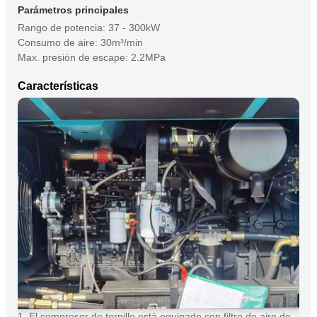
Parámetros principales
Rango de potencia: 37 - 300kW
Consumo de aire: 30m³/min
Max. presión de escape: 2.2MPa
Características
1. El compresor de tornillo está equipado con filtro de aire de