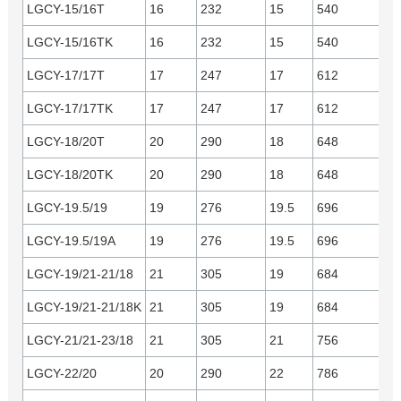
LGCY-15/16T
16
232
15
540
Y
LGCY-15/16TK
16
232
15
540
C
LGCY-17/17T
17
247
17
612
Y
LGCY-17/17TK
17
247
17
612
C
LGCY-18/20T
20
290
18
648
Y
LGCY-18/20TK
20
290
18
648
C
LGCY-19.5/19
19
276
19.5
696
C
LGCY-19.5/19A
19
276
19.5
696
Y
LGCY-19/21-21/18
21
305
19
684
Y
LGCY-19/21-21/18K
21
305
19
684
C
LGCY-21/21-23/18
21
305
21
756
Y
LGCY-22/20
20
290
22
786
C