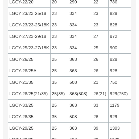
LGCY-22/20
20
290
22
786
Y
LGCY-23/23-25/18
23
334
23
828
Y
LGCY-23/23-25/18K
23
334
23
828
C
LGCY-27/23-29/18
23
334
27
972
Y
LGCY-25/23-27/18K
23
334
25
900
C
LGCY-26/25
25
363
26
928
LGCY-26/25A
25
363
26
928
C
o
LGCY-21/35
35
508
21
750
LGCY-26/25(21/35)
25(35)
363(508)
26(21)
929(750)
LGCY-33/25
25
363
33
1179
C
o
LGCY-26/35
35
508
26
929
LGCY-29/25
25
363
39
1393
C