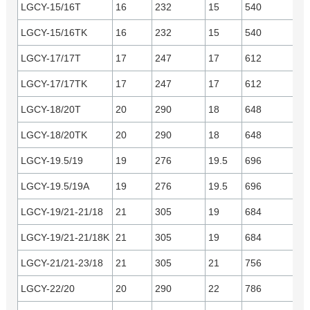
LGCY-15/16T
16
232
15
540
Y
LGCY-15/16TK
16
232
15
540
C
LGCY-17/17T
17
247
17
612
Y
LGCY-17/17TK
17
247
17
612
C
LGCY-18/20T
20
290
18
648
Y
LGCY-18/20TK
20
290
18
648
C
LGCY-19.5/19
19
276
19.5
696
C
LGCY-19.5/19A
19
276
19.5
696
Y
LGCY-19/21-21/18
21
305
19
684
Y
LGCY-19/21-21/18K
21
305
19
684
C
LGCY-21/21-23/18
21
305
21
756
Y
LGCY-22/20
20
290
22
786
C