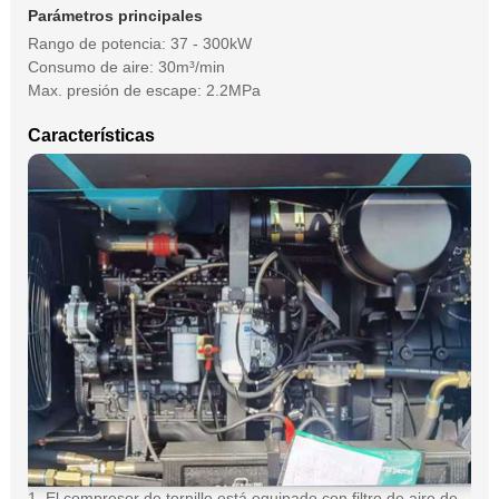
Parámetros principales
Rango de potencia: 37 - 300kW
Consumo de aire: 30m³/min
Max. presión de escape: 2.2MPa
Características
1. El compresor de tornillo está equipado con filtro de aire de