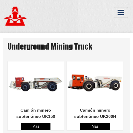
Underground Mining Truck
Camión minero
Camión minero
subterráneo UK150
subterráneo UK200H
Más
Más