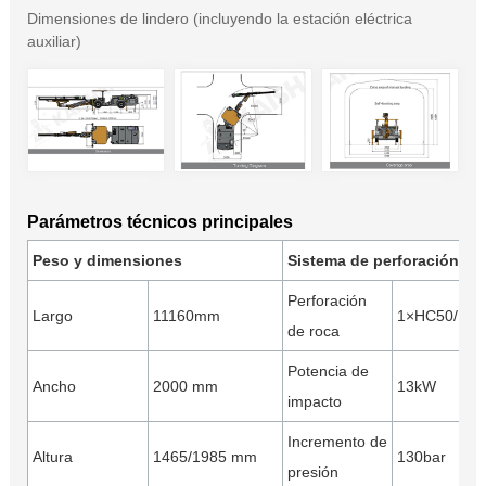
Dimensiones de lindero (incluyendo la estación eléctrica
auxiliar)
Parámetros técnicos principales
Peso y dimensiones
Sistema de perforación
Perforación
Largo
11160mm
1×HC50/R38
de roca
Potencia de
Ancho
2000 mm
13kW
impacto
Incremento de
Altura
1465/1985 mm
130bar
presión