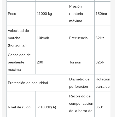
Presión
Peso
11000 kg
rotatoria
150bar
máxima
Velocidad de
marcha
10km/h
Frecuencia
62Hz
(horizontal)
Capacidad de
pendiente
200
Torsión
325Nm
máxima
Diámetro de
Rotación de
Protección de seguridad
perforación
barra de av
Recorrido de
compensación
Nivel de ruido
＜100dB(A)
360°
de la barra de