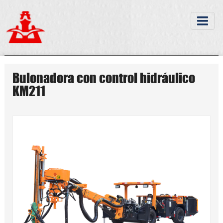
Bulonadora con control hidráulico
KM211