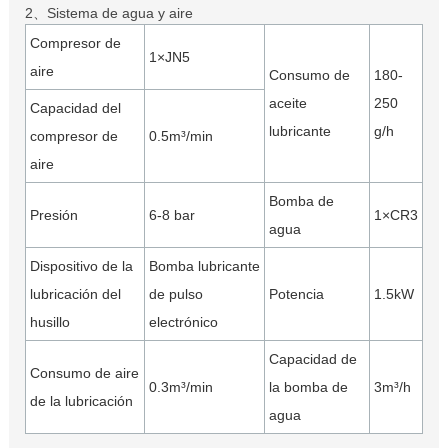
2、Sistema de agua y aire
Compresor de
1×JN5
aire
Consumo de
180-
aceite
250
Capacidad del
lubricante
g/h
compresor de
0.5m³/min
aire
Bomba de
Presión
6-8 bar
1×CR3
agua
Dispositivo de la
Bomba lubricante
lubricación del
de pulso
Potencia
1.5kW
husillo
electrónico
Capacidad de
Consumo de aire
0.3m³/min
la bomba de
3m³/h
de la lubricación
agua