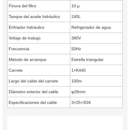
Finura del filtro
10 μ
Tanque del aceite hidráulico
240L
Enfriador hidráulico
Refrigerador de agua
Voltaje de trabajo
380V
Frecuencia
50Hz
Método de arranque
Estrella triangular
Carrete
1×K440
Largo del cable del carrete
100m
Diámetro exterior del cable
φ28mm
Especificaciones del cable
3×25+3G6