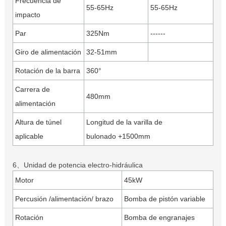
Frecuencia de
55-65Hz
55-65Hz
impacto
Par
325Nm
------
Giro de alimentación
32-51mm
Rotación de la barra
360°
Carrera de
480mm
alimentación
Altura de túnel
Longitud de la varilla de
aplicable
bulonado +1500mm
6、Unidad de potencia electro-hidráulica
Motor
45kW
Percusión /alimentación/ brazo
Bomba de pistón variable
Rotación
Bomba de engranajes