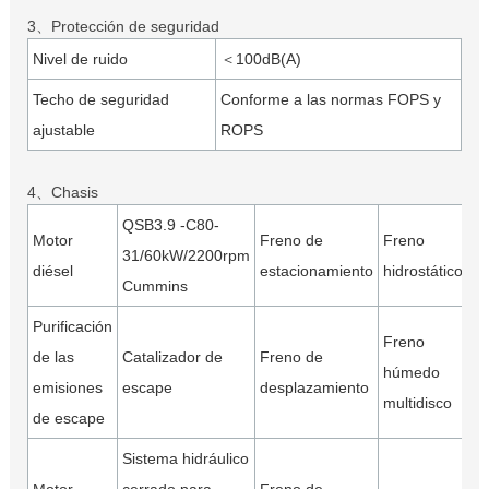
3、Protección de seguridad
Nivel de ruido
＜100dB(A)
Techo de seguridad
Conforme a las normas FOPS y
ajustable
ROPS
4、Chasis
QSB3.9 -C80-
Motor
Freno de
Freno
31/60kW/2200rpm
diésel
estacionamiento
hidrostático
Cummins
Purificación
Freno
de las
Catalizador de
Freno de
húmedo
emisiones
escape
desplazamiento
multidisco
de escape
Sistema hidráulico