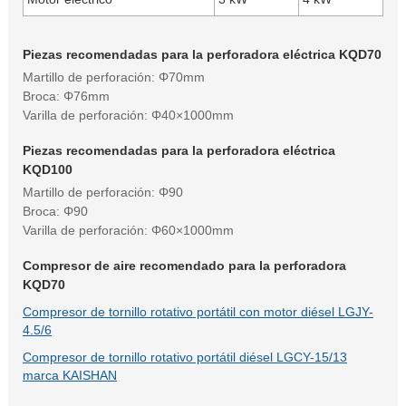
Piezas recomendadas para la perforadora eléctrica KQD70
Martillo de perforación: Φ70mm
Broca: Φ76mm
Varilla de perforación: Φ40×1000mm
Piezas recomendadas para la perforadora eléctrica
KQD100
Martillo de perforación: Φ90
Broca: Φ90
Varilla de perforación: Φ60×1000mm
Compresor de aire recomendado para la perforadora
KQD70
Compresor de tornillo rotativo portátil con motor diésel LGJY-
4.5/6
Compresor de tornillo rotativo portátil diésel LGCY-15/13
marca KAISHAN