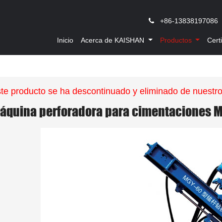
,
+86-13838197086
Inicio
Acerca de KAISHAN
Productos
Cert
te producto se ha descontinuado y eliminado de nuestr
áquina perforadora para cimentaciones 