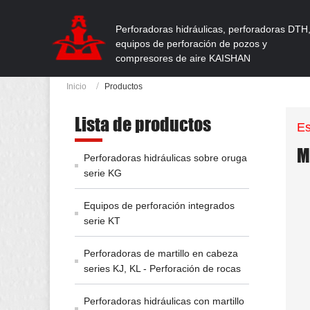
Perforadoras hidráulicas, perforadoras DTH
equipos de perforación de pozos y
compresores de aire KAISHAN
Inicio
Productos
Lista de productos
Es
M
Perforadoras hidráulicas sobre oruga
serie KG
Equipos de perforación integrados
serie KT
Perforadoras de martillo en cabeza
series KJ, KL - Perforación de rocas
Perforadoras hidráulicas con martillo