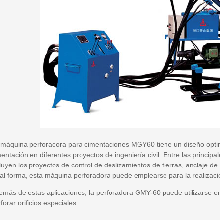
 máquina perforadora para cimentaciones MGY60 tiene un diseño optim
entación en diferentes proyectos de ingeniería civil. Entre las princip
luyen los proyectos de control de deslizamientos de tierras, anclaje de
ual forma, esta máquina perforadora puede emplearse para la realizació
emás de estas aplicaciones, la perforadora GMY-60 puede utilizarse e
forar orificios especiales.