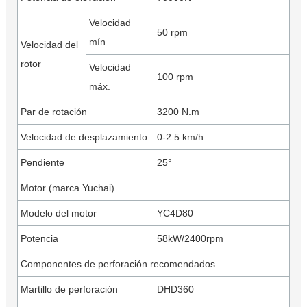
Velocidad
50 rpm
mín.
Velocidad del
rotor
Velocidad
100 rpm
máx.
Par de rotación
3200 N.m
Velocidad de desplazamiento
0-2.5 km/h
Pendiente
25°
Motor (marca Yuchai)
Modelo del motor
YC4D80
Potencia
58kW/2400rpm
Componentes de perforación recomendados
Martillo de perforación
DHD360