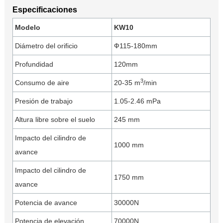
Especificaciones
Modelo
KW10
Diámetro del orificio
Ф115-180mm
Profundidad
120mm
3
Consumo de aire
20-35 m
/min
Presión de trabajo
1.05-2.46 mPa
Altura libre sobre el suelo
245 mm
Impacto del cilindro de
1000 mm
avance
Impacto del cilindro de
1750 mm
avance
Potencia de avance
30000N
Potencia de elevación
70000N