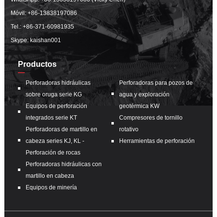
Móvil:
+86-13838197086
Tel.:
+86-371-60981935
Skype: kaishan001
Productos
Perforadoras hidráulicas
Perforadoras para pozos de
sobre oruga serie KG
agua y exploración
Equipos de perforación
geotérmica KW
integrados serie KT
Compresores de tornillo
Perforadoras de martillo en
rotativo
cabeza series KJ, KL -
Herramientas de perforación
Perforación de rocas
Perforadoras hidráulicas con
martillo en cabeza
Equipos de minería