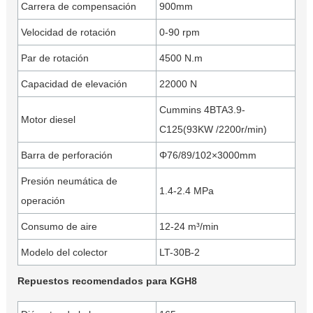
Carrera de compensación
900mm
Velocidad de rotación
0-90 rpm
Par de rotación
4500 N.m
Capacidad de elevación
22000 N
Cummins 4BTA3.9-
Motor diesel
C125(93KW /2200r/min)
Barra de perforación
Φ76/89/102×3000mm
Presión neumática de
1.4-2.4 MPa
operación
Consumo de aire
12-24 m³/min
Modelo del colector
LT-30B-2
Repuestos recomendados para KGH8