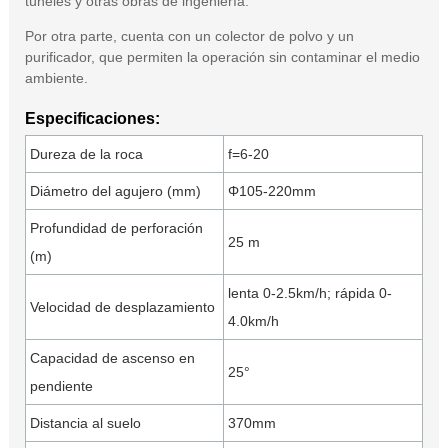
túneles y otras obras de ingeniería.
Por otra parte, cuenta con un colector de polvo y un
purificador, que permiten la operación sin contaminar el medio
ambiente.
Especificaciones:
Dureza de la roca
f=6-20
Diámetro del agujero (mm)
Φ105-220mm
Profundidad de perforación
25 m
(m)
lenta 0-2.5km/h; rápida 0-
Velocidad de desplazamiento
4.0km/h
Capacidad de ascenso en
25°
pendiente
Distancia al suelo
370mm