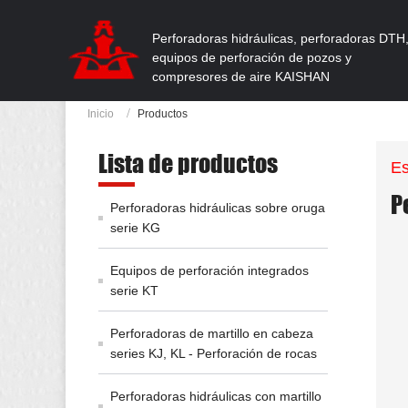
Perforadoras hidráulicas, perforadoras DTH
equipos de perforación de pozos y
compresores de aire KAISHAN
Inicio
Productos
Lista de productos
Es
P
Perforadoras hidráulicas sobre oruga
serie KG
Equipos de perforación integrados
serie KT
Perforadoras de martillo en cabeza
series KJ, KL - Perforación de rocas
Perforadoras hidráulicas con martillo