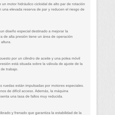
 un motor hidráulico cicloidal de alto par de rotación
 una elevada reserva de par y reducen el riesgo de
 un diseño especial destinado a mejorar la
ra de alta presión tiene un área de operación
 altura.
esto por un cilindro de aceite y una polea móvil
esión está situada sobre la válvula de ajuste de la
 de trabajo.
as ruedas están impulsadas por motores especiales.
renos de difícil acceso. Además, la máquina
esenta una tasa de fallos muy reducida.
brado y frenado que garantiza la estabilidad de la