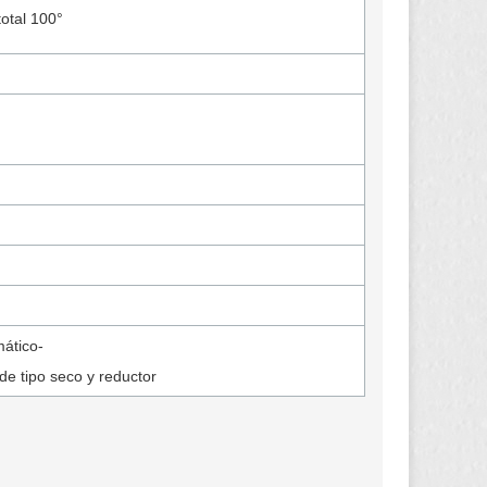
total 100°
ático-
 de tipo seco y reductor