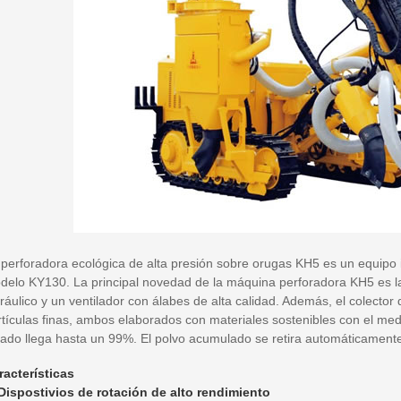
 perforadora ecológica de alta presión sobre orugas KH5 es un equipo 
delo KY130. La principal novedad de la máquina perforadora KH5 es la
ráulico y un ventilador con álabes de alta calidad. Además, el colector 
tículas finas, ambos elaborados con materiales sostenibles con el medi
trado llega hasta un 99%. El polvo acumulado se retira automáticamente
racterísticas
 Dispostivios de rotación de alto rendimiento