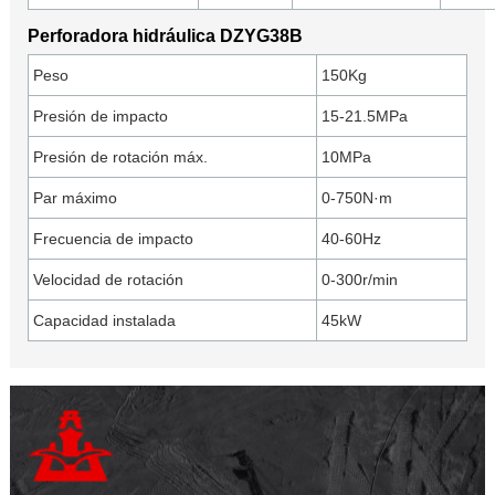
Perforadora hidráulica DZYG38B
Peso
150Kg
Presión de impacto
15-21.5MPa
Presión de rotación máx.
10MPa
Par máximo
0-750N·m
Frecuencia de impacto
40-60Hz
Velocidad de rotación
0-300r/min
Capacidad instalada
45kW