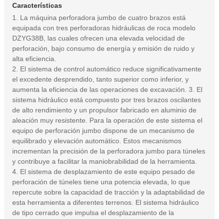
Características
1. La máquina perforadora jumbo de cuatro brazos está
equipada con tres perforadoras hidráulicas de roca modelo
DZYG38B, las cuales ofrecen una elevada velocidad de
perforación, bajo consumo de energía y emisión de ruido y
alta eficiencia.
2. El sistema de control automático reduce significativamente
el excedente desprendido, tanto superior como inferior, y
aumenta la eficiencia de las operaciones de excavación. 3. El
sistema hidráulico está compuesto por tres brazos oscilantes
de alto rendimiento y un propulsor fabricado en aluminio de
aleación muy resistente. Para la operación de este sistema el
equipo de perforación jumbo dispone de un mecanismo de
equilibrado y elevación automático. Estos mecanismos
incrementan la precisión de la perforadora jumbo para túneles
y contribuye a facilitar la maniobrabilidad de la herramienta.
4. El sistema de desplazamiento de este equipo pesado de
perforación de túneles tiene una potencia elevada, lo que
repercute sobre la capacidad de tracción y la adaptabilidad de
esta herramienta a diferentes terrenos. El sistema hidráulico
de tipo cerrado que impulsa el desplazamiento de la