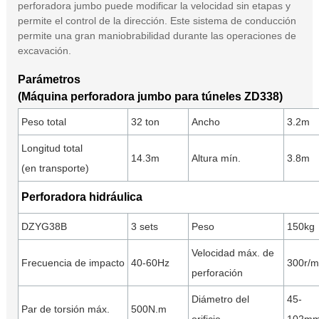
perforadora jumbo puede modificar la velocidad sin etapas y
permite el control de la dirección. Este sistema de conducción
permite una gran maniobrabilidad durante las operaciones de
excavación.
Parámetros
(Máquina perforadora jumbo para túneles ZD338)
Peso total
32 ton
Ancho
3.2m
Longitud total
14.3m
Altura mín.
3.8m
(en transporte)
Perforadora hidráulica
DZYG38B
3 sets
Peso
150kg
Velocidad máx. de
Frecuencia de impacto
40-60Hz
300r/m
perforación
Diámetro del
45-
Par de torsión máx.
500N.m