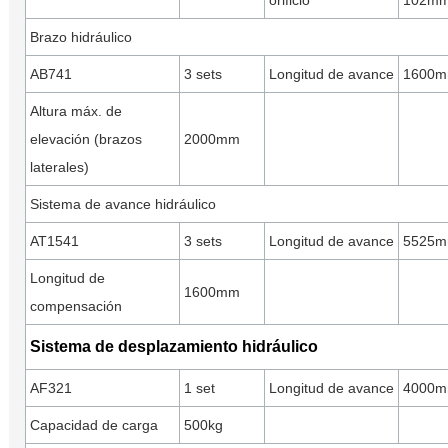
orificio
102m
Brazo hidráulico
AB741
3 sets
Longitud de avance
1600
Altura máx. de
elevación (brazos
2000mm
laterales)
Sistema de avance hidráulico
AT1541
3 sets
Longitud de avance
5525
Longitud de
1600mm
compensación
Sistema de desplazamiento hidráulico
AF321
1 set
Longitud de avance
4000
Capacidad de carga
500kg