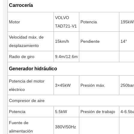
Carrocería
VOLVO
Motor
Potencia
195kW
TAD721-V1
Velocidad máx. de
15km/h
Pendiente
14°
desplazamiento
Radio de giro
9.4m/12.6m
Generador hidráulico
Potencia del motor
3×45kW
Presión máx.
250bar
eléctrico
Compresor de aire
Potencia
5.5kW
Presión de trabajo
4-6.5b
Fuente de
380V/50Hz
alimentación