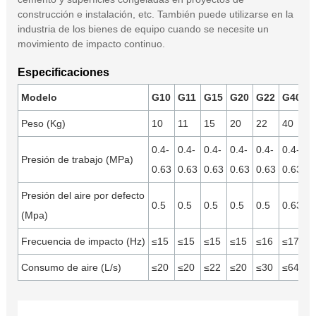
construcción e instalación, etc. También puede utilizarse en la
industria de los bienes de equipo cuando se necesite un
movimiento de impacto continuo.
Especificaciones
Modelo
G10
G11
G15
G20
G22
G40
Peso (Kg)
10
11
15
20
22
40
0.4-
0.4-
0.4-
0.4-
0.4-
0.4-
Presión de trabajo (MPa)
0.63
0.63
0.63
0.63
0.63
0.63
Presión del aire por defecto
0.5
0.5
0.5
0.5
0.5
0.63
(Mpa)
Frecuencia de impacto (Hz)
≤15
≤15
≤15
≤15
≤16
≤17
Consumo de aire (L/s)
≤20
≤20
≤22
≤20
≤30
≤64