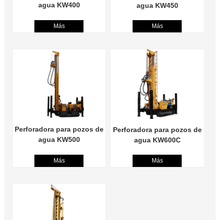
agua KW400
agua KW450
Más
Más
Perforadora para pozos de
Perforadora para pozos de
agua KW500
agua KW600C
Más
Más