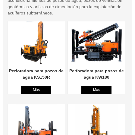
acondicionamientos de pozos de agua, pozos de ventilación
geotérmica y orificios de cimentación para la explotación de
acuíferos subterráneos.
Perforadora para pozos de
Perforadora para pozos de
agua KS150R
agua KW180
Más
Más