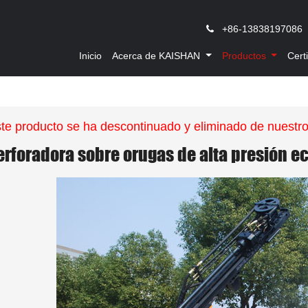
,
+86-13838197086
Inicio
Acerca de KAISHAN
Productos
Cert
te producto se ha descontinuado y eliminado de nuestr
erforadora sobre orugas de alta presión e