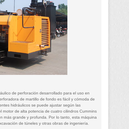
ulico de perforación desarrollado para el uso en
rforadora de martillo de fondo es fácil y cómoda de
ntes hidráulicos se puede ajustar según las
el motor de alta potencia de cuatro cilindros Cummins
ón más grande y profunda. Por lo tanto, esta máquina
 excavación de túneles y otras obras de ingeniería.