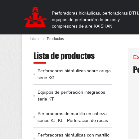
Perforadoras hidráulicas, perforadoras DTH
equipos de perforación de pozos y
compresores de aire KAISHAN
Inicio
Productos
Lista de productos
Es
P
Perforadoras hidráulicas sobre oruga
serie KG
Equipos de perforación integrados
serie KT
Perforadoras de martillo en cabeza
series KJ, KL - Perforación de rocas
Perforadoras hidráulicas con martillo