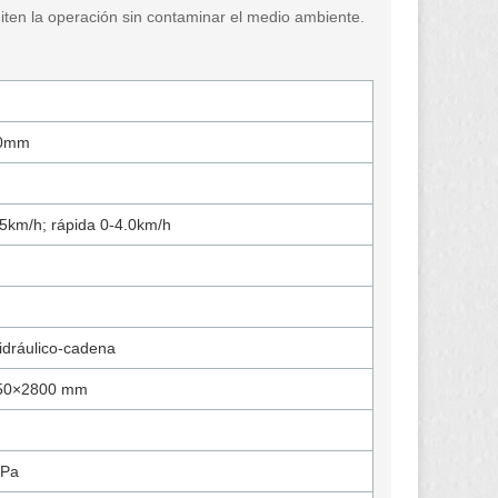
miten la operación sin contaminar el medio ambiente.
20mm
.5km/h; rápida 0-4.0km/h
hidráulico-cadena
50×2800 mm
MPa